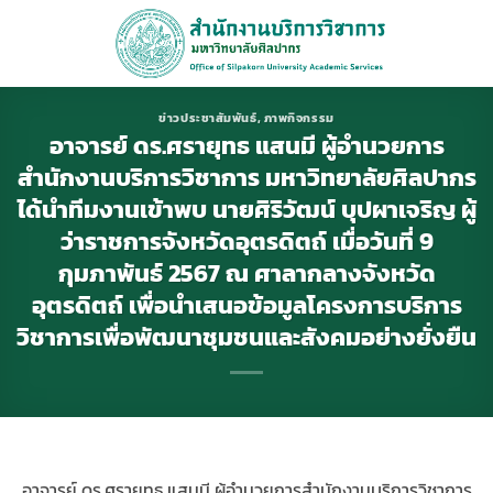
ข้าม
ไป
ยัง
เนื้อหา
ข่าวประชาสัมพันธ์
,
ภาพกิจกรรม
อาจารย์ ดร.ศรายุทธ แสนมี ผู้อำนวยการ
สำนักงานบริการวิชาการ มหาวิทยาลัยศิลปากร
ได้นำทีมงานเข้าพบ นายศิริวัฒน์ บุปผาเจริญ ผู้
ว่าราชการจังหวัดอุตรดิตถ์ เมื่อวันที่ 9
กุมภาพันธ์ 2567 ณ ศาลากลางจังหวัด
อุตรดิตถ์ เพื่อนำเสนอข้อมูลโครงการบริการ
วิชาการเพื่อพัฒนาชุมชนและสังคมอย่างยั่งยืน
อาจารย์ ดร.ศรายุทธ แสนมี ผู้อำนวยการสำนักงานบริการวิชาการ