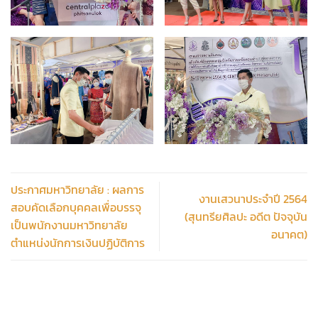
ประกาศมหาวิทยาลัย : ผลการ
งานเสวนาประจำปี 2564
สอบคัดเลือกบุคคลเพื่อบรรจุ
(สุนทรียศิลปะ อดีต ปัจจุบัน
เป็นพนักงานมหาวิทยาลัย
อนาคต)
ตำแหน่งนักการเงินปฏิบัติการ